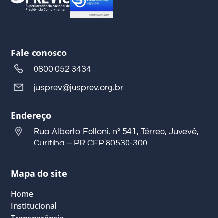
Fale conosco
0800 052 3434
jusprev@jusprev.org.br
Endereço
Rua Alberto Folloni, nº 541, Térreo, Juvevê,
Curitiba – PR CEP 80530-300
Mapa do site
Home
Institucional
Transparência