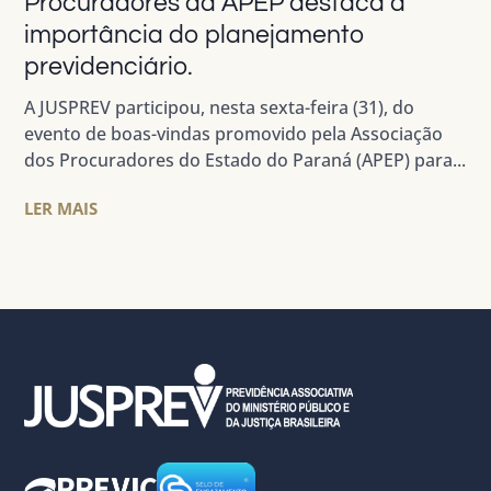
Procuradores da APEP destaca a
importância do planejamento
previdenciário.
A JUSPREV participou, nesta sexta-feira (31), do
evento de boas-vindas promovido pela Associação
dos Procuradores do Estado do Paraná (APEP) para...
LER MAIS