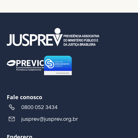
Fale conosco
0800 052 3434
jusprev@jusprev.org.br
Endereço