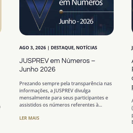
AGO 3, 2026
|
DESTAQUE
,
NOTÍCIAS
JUSPREV em Números –
a
Junho 2026
Prezando sempre pela transparência nas
informações, a JUSPREV divulga
mensalmente para seus participantes e
assistidos os números referentes à...
m
LER MAIS