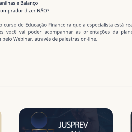
anilhas e Balanço
o comprador dizer NÃO?
o curso de Educação Financeira que a especialista está re
s você vai poder acompanhar as orientações da plane
 pelo Webinar, através de palestras on-line.