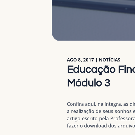
AGO 8, 2017
|
NOTÍCIAS
Educação Fina
Módulo 3
Confira aqui, na íntegra, as
a realização de seus sonhos 
artigo escrito pela Professo
fazer o download dos arquivos