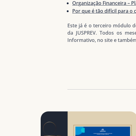
Organização Financeira – Pl
Por que é tão difícil para 
Este já é o terceiro módulo d
da JUSPREV. Todos os mese
Informativo, no site e também