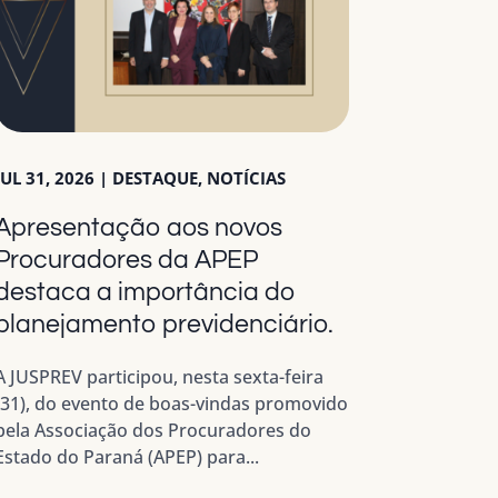
JUL 31, 2026
|
DESTAQUE
,
NOTÍCIAS
Apresentação aos novos
Procuradores da APEP
destaca a importância do
planejamento previdenciário.
A JUSPREV participou, nesta sexta-feira
(31), do evento de boas-vindas promovido
pela Associação dos Procuradores do
Estado do Paraná (APEP) para...