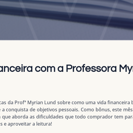
nceira com a Professora My
 dicas da Profª Myrian Lund sobre como uma vida financeira
e a conquista de objetivos pessoais. Como bônus, este mê
ra que aborda as dificuldades que todo comprador tem par
 e aproveitar a leitura!