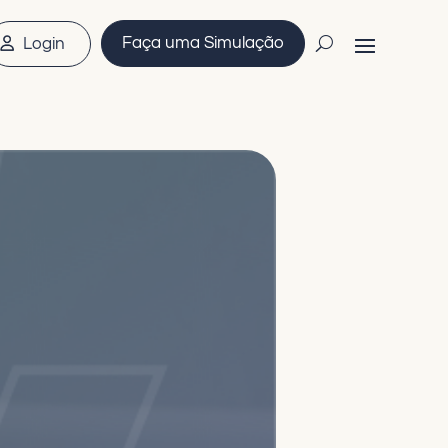
Faça uma Simulação
Login