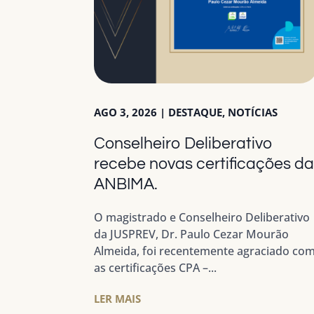
AGO 3, 2026
|
DESTAQUE
,
NOTÍCIAS
Conselheiro Deliberativo
recebe novas certificações d
ANBIMA.
O magistrado e Conselheiro Deliberativo
da JUSPREV, Dr. Paulo Cezar Mourão
Almeida, foi recentemente agraciado co
as certificações CPA –...
LER MAIS