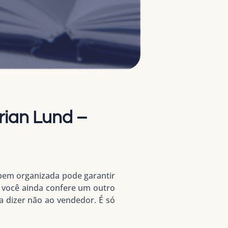
rian Lund –
 bem organizada pode garantir
s você ainda confere um outro
a dizer não ao vendedor. É só