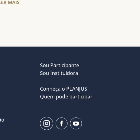
LER MAIS
Sou Participante
Sou Instituidora
Conheça o PLANJUS
Quem pode participar
ão