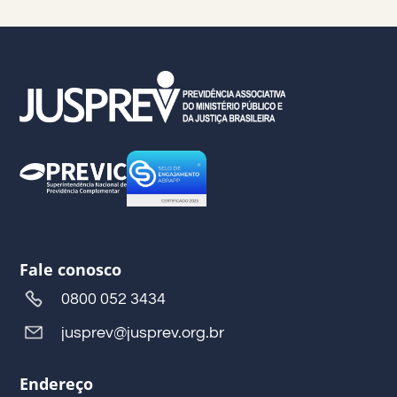
Fale conosco
0800 052 3434
jusprev@jusprev.org.br
Endereço